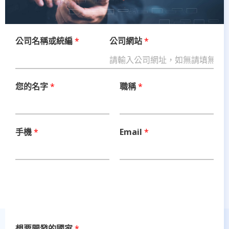
公司名稱或統編
*
公司網站
*
您的名字
*
職稱
*
產
品
英
文
手機
*
Email
*
關
鍵
字
*
想要開發的國家
*