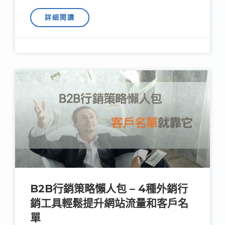
詳細閱讀
B2B行銷策略懶人包 – 4種外銷行
銷工具輕鬆提升網站流量和客戶名
單