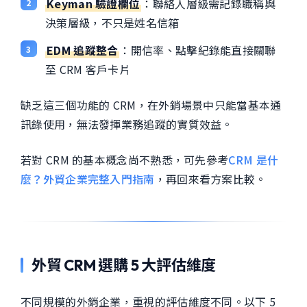
Keyman 驗證欄位
：聯絡人層級需記錄職稱與
決策層級，不只是姓名信箱
EDM 追蹤整合
：開信率、點擊紀錄能直接關聯
至 CRM 客戶卡片
缺乏這三個功能的 CRM，在外銷場景中只能當基本通
訊錄使用，無法發揮業務追蹤的實質效益。
若對 CRM 的基本概念尚不熟悉，可先參考
CRM 是什
麼？外貿企業完整入門指南
，再回來看方案比較。
外貿 CRM 選購 5 大評估維度
不同規模的外銷企業，重視的評估維度不同。以下 5