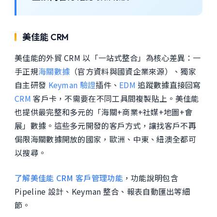
美佳能 CRM
美佳能的外貿 CRM 以「一站式整合」為核心差異：一
手正規
海關數據
（官方資料與國資企業來源）、獨家
自主研發
Keyman 驗證
插件、
EDM
追蹤數據直接回寫
CRM
客戶卡，不需要在不同工具間複製貼上。美佳能
也提供最完整和多元的「海關+商業+社媒+地圖+會
展」數據。這些多元開發的客戶方式，讓找客戶不再
侷限海關數據開放的國家，歐洲、中東、紐澳全都可
以搜尋。
了解美佳能 CRM 客戶管理功能
，功能說明包含
Pipeline 設計、Keyman 整合、報表自動匯出等細
節。