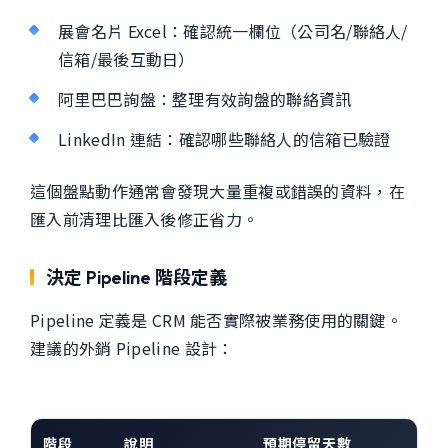
展會名片 Excel：確認統一欄位（公司名/聯絡人/
信箱/最後互動日）
阿里巴巴詢盤：整理有效詢盤的聯絡資訊
LinkedIn 連結：確認哪些聯絡人的信箱已驗證
這個盤點動作通常會發現大量重複或錯誤的資料，在
匯入前清理比匯入後修正省力。
決定 Pipeline 階段定義
Pipeline 定義是 CRM 能否實際被業務使用的關鍵。
建議的外銷 Pipeline 設計：
階段
說明
預期停留天數