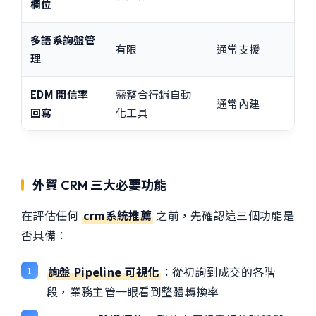
欄位
多語系詢盤管
有限
通常支援
理
EDM 開信率
需整合行銷自動
通常內建
回寫
化工具
外貿 CRM 三大必要功能
在評估任何
crm系統推薦
之前，先確認這三個功能是
否具備：
詢盤 Pipeline 可視化
：從初詢到成交的各階
段，業務主管一眼看到整體轉換率