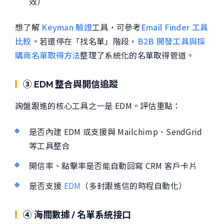
效）
想了解
Keyman 驗證
工具，可參考
Email Finder 工具
比較
。若還停在「找名單」階段，
B2B 開發工具與採
購商名單取得方法
整理了系統化的名單取得管道。
③ EDM 整合與開信追蹤
詢盤跟進的核心工具之一是 EDM。評估重點：
是否內建 EDM 或支援與 Mailchimp、SendGrid
等工具整合
開信率、點擊率是否能自動回寫 CRM 客戶卡片
是否支援
EDM
（多封跟進信的時程自動化）
④ 海關數據 / 名單系統接口