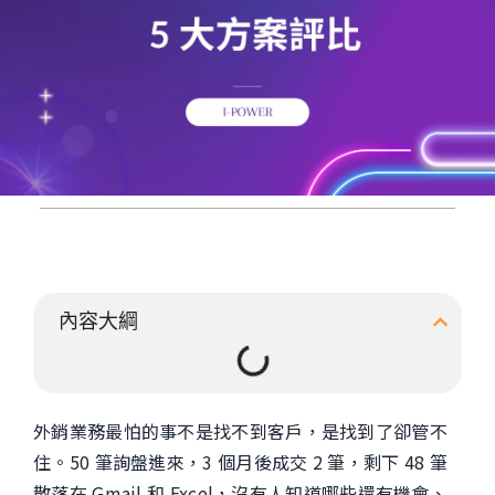
內容大綱
外銷業務最怕的事不是找不到客戶，是找到了卻管不
住。50 筆詢盤進來，3 個月後成交 2 筆，剩下 48 筆
散落在 Gmail 和 Excel，沒有人知道哪些還有機會、