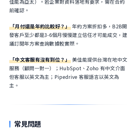
佳能為亞太）。若企業對資料落地有要求，需在合約
前確認。
「月付還是年約比較好？」
年約方案折扣多，B2B開
發客戶至少都是3-6個月慢慢建立信任才可能成交，建
議訂閱年方案查詢數據較實際。
「中文客服有沒有到位？」
美佳能提供台灣在地中文
服務（顧問一對一）；HubSpot、Zoho 有中文介面
但客服以英文為主；Pipedrive 客服語言以英文為
主。
常見問題