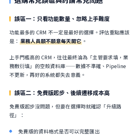
選購常見誤區與討論常見問題
誤區一：只看功能數量、忽略上手難度
功能最多的 CRM 不一定是最好的選擇。評估重點應該
是：
業務人員願不願意每天開它
。
上手門檻高的 CRM，往往最終淪為「主管要求填，業
務敷衍填」的空殼資料庫——數據不準確、Pipeline
不更新，再好的系統都失去意義。
誤區二：免費版起步、後續遷移成本高
免費版起步沒問題，但要在選擇時就確認「升級路
徑」：
免費版的資料格式是否可以完整匯出