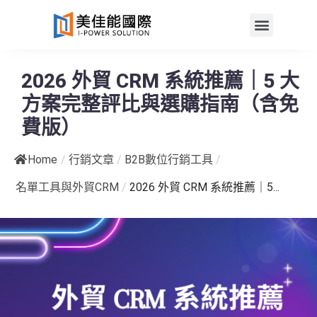
2026 外貿 CRM 系統推薦｜5 大
方案完整評比與選購指南（含免
費版）
Home
/
行銷文章
/
B2B數位行銷工具
/
名單工具與外貿CRM
/
2026 外貿 CRM 系統推薦｜5...