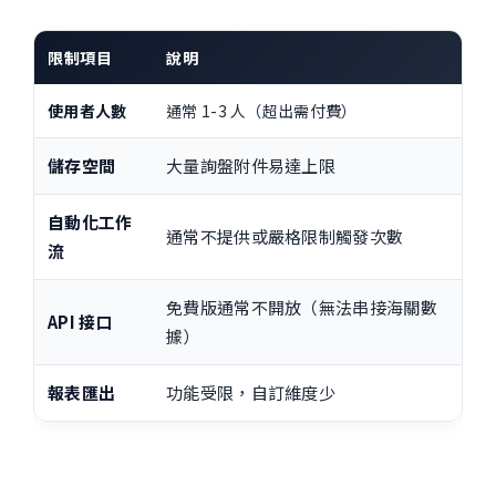
限制項目
說明
使用者人數
通常 1-3 人（超出需付費）
儲存空間
大量詢盤附件易達上限
自動化工作
通常不提供或嚴格限制觸發次數
流
免費版通常不開放（無法串接海關數
API 接口
據）
報表匯出
功能受限，自訂維度少