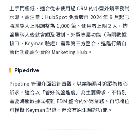
上手門檻低，適合從未使用過 CRM 的小型外銷業務試
水溫。需注意：HubSpot 免費版自 2024 年 9 月起已
將聯絡人上限調整為 1,000 筆、使用者上限 2 人，詢
盤量稍大後就會觸及限制。外貿專屬功能（海關數據
接口、Keyman 驗證）需靠第三方整合，進階行銷自
動化功能需付費的 Marketing Hub。
Pipedrive
Pipeline 管理介面設計直觀，以業務漏斗追蹤為核心
訴求。適合以「管好詢盤進度」為主要需求、不特別
需要海關數據或複雜 EDM 整合的外銷業務。自訂欄位
可模擬 Keyman 記錄，但沒有原生驗證功能。