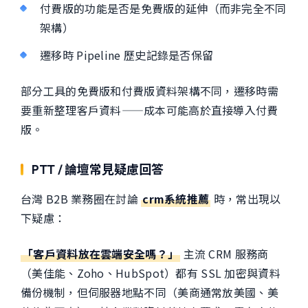
付費版的功能是否是免費版的延伸（而非完全不同
架構）
遷移時 Pipeline 歷史記錄是否保留
部分工具的免費版和付費版資料架構不同，遷移時需
要重新整理客戶資料——成本可能高於直接導入付費
版。
PTT / 論壇常見疑慮回答
台灣 B2B 業務圈在討論
crm系統推薦
時，常出現以
下疑慮：
「客戶資料放在雲端安全嗎？」
主流 CRM 服務商
（美佳能、Zoho、HubSpot）都有 SSL 加密與資料
備份機制，但伺服器地點不同（美商通常放美國、美