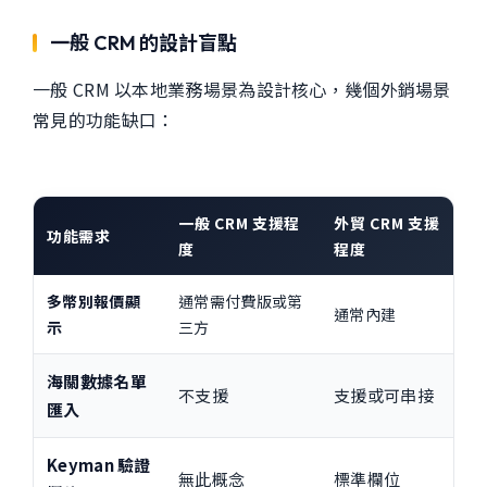
一般 CRM 的設計盲點
一般 CRM 以本地業務場景為設計核心，幾個外銷場景
常見的功能缺口：
一般 CRM 支援程
外貿 CRM 支援
功能需求
度
程度
多幣別報價顯
通常需付費版或第
通常內建
示
三方
海關數據名單
不支援
支援或可串接
匯入
Keyman 驗證
無此概念
標準欄位