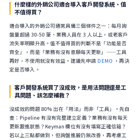
什麼樣的外銷公司適合導入客戶開發系統、值
不值得買？
適合導入的外銷公司通常具備三個條件之一：每月詢
盤量超過 30-50 筆、業務人員在 3 人以上，或老客戶
流失率明顯升高。值不值得買的判斷不是「功能是否
齊全」，而是「業務有沒有意願每天更新」——工具
再好，不使用就沒有效益。建議先申請
DEMO
，再決
定是否導入。
客戶開發系統買了沒成效，是用法問題還是工
具問題、該怎麼補救？
沒成效的問題 80% 出在「用法」而非「工具」。先自
查：Pipeline 有沒有完整建立定義？業務有沒有每天
更新跟進狀態？Keyman 欄位有沒有填寫正確信箱？
若以上三點都做到，但詢盤進展仍無改善，再考慮工