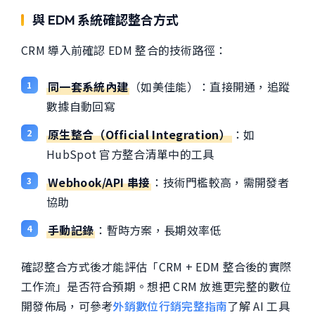
與 EDM 系統確認整合方式
CRM 導入前確認 EDM 整合的技術路徑：
同一套系統內建
（如美佳能）：直接開通，追蹤
數據自動回寫
原生整合（Official Integration）
：如
HubSpot 官方整合清單中的工具
Webhook/API 串接
：技術門檻較高，需開發者
協助
手動記錄
：暫時方案，長期效率低
確認整合方式後才能評估「CRM + EDM 整合後的實際
工作流」是否符合預期。想把 CRM 放進更完整的數位
開發佈局，可參考
外銷數位行銷完整指南
了解 AI 工具