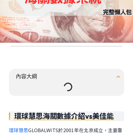
內容大綱
環球慧思海關數據介紹
vs美佳能
環球慧思
GLOBALWITS
於2001年在北京成立，主要靠