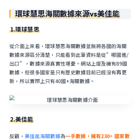
環球慧思海關數據來源
vs美佳能
1.環球慧思
從介面上來看，環球慧思海關數據並無將各國的海關
數據來源區分清楚，只能看到此筆資料是從”哪國進/
出口”，數據來源真實性堪憂。網站上提及擁有89國
數據，但很多國家是只有歷史數據目前已經沒有再更
新，所以實際上只有40國+海關數據。
2.美佳能
反觀，
美佳能海關數據
為
一手數據，擁有230
+
國家數