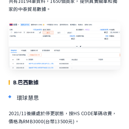
共有10194筆資料，1650個買家，提供真實關單和獨
家的中泰貿易數據。
B.巴西數據
環球慧思
2021/11後續處於停更狀態，按HS CODE單碼收費，
價格為RMB3000(台幣13500元)。