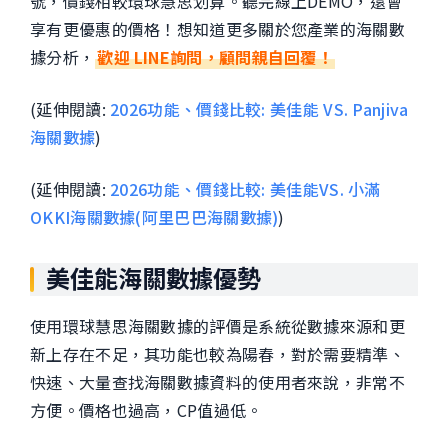
號，價錢相較環球慧思划算。聽完線上DEMO，還會
享有更優惠的價格！想知道更多關於您產業的海關數
據分析，
歡迎
LINE詢問，顧問親自回覆！
(延伸閱讀:
2026功能、價錢比較: 美佳能 VS. Panjiva
海關數據
)
(延伸閱讀:
2026功能、價錢比較: 美佳能VS. 小滿
OKKI海關數據(阿里巴巴海關數據)
)
美佳能海關數據優勢
使用環球慧思海關數據的評價是系統從數據來源和更
新上存在不足，其功能也較為陽春，對於需要精準、
快速、大量查找海關數據資料的使用者來說，非常不
方便。價格也過高，CP值過低。