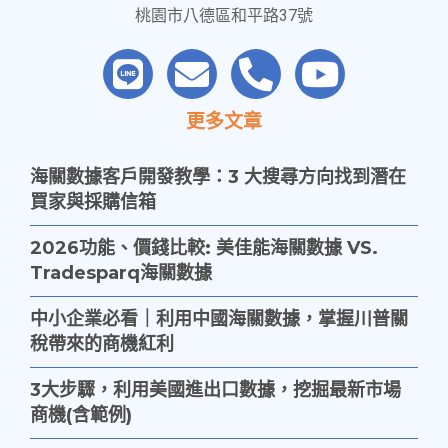
桃園市八德區和平路37號
更多文章
海關數據客戶開發教學：3 大搜尋方向找到潛在
買家與採購信箱
2026功能、價錢比較: 美佳能海關數據 VS.
Tradesparq海關數據
中小企業必看｜利用中國海關數據，掌握川普關
稅帶來的商機紅利
3大步驟，利用美國進出口數據，挖掘最新市場
商機(含範例)