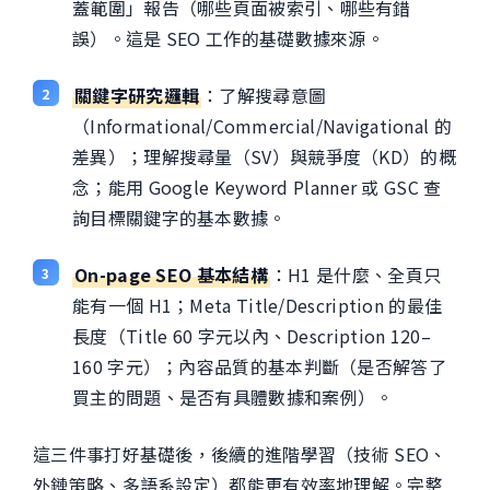
蓋範圍」報告（哪些頁面被索引、哪些有錯
誤）。這是 SEO 工作的基礎數據來源。
關鍵字研究邏輯
：了解搜尋意圖
（Informational/Commercial/Navigational 的
差異）；理解搜尋量（SV）與競爭度（KD）的概
念；能用 Google Keyword Planner 或 GSC 查
詢目標關鍵字的基本數據。
On-page SEO 基本結構
：H1 是什麼、全頁只
能有一個 H1；Meta Title/Description 的最佳
長度（Title 60 字元以內、Description 120–
160 字元）；內容品質的基本判斷（是否解答了
買主的問題、是否有具體數據和案例）。
這三件事打好基礎後，後續的進階學習（技術 SEO、
外鏈策略、多語系設定）都能更有效率地理解。完整