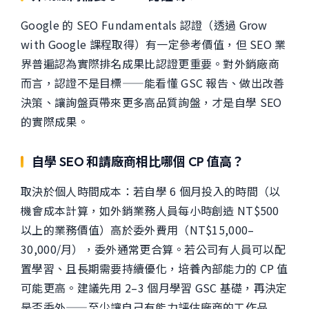
Google 的 SEO Fundamentals 認證（透過 Grow
with Google 課程取得）有一定參考價值，但 SEO 業
界普遍認為實際排名成果比認證更重要。對外銷廠商
而言，認證不是目標——能看懂 GSC 報告、做出改善
決策、讓詢盤頁帶來更多高品質詢盤，才是自學 SEO
的實際成果。
自學 SEO 和請廠商相比哪個 CP 值高？
取決於個人時間成本：若自學 6 個月投入的時間（以
機會成本計算，如外銷業務人員每小時創造 NT$500
以上的業務價值）高於委外費用（NT$15,000–
30,000/月），委外通常更合算。若公司有人員可以配
置學習、且長期需要持續優化，培養內部能力的 CP 值
可能更高。建議先用 2–3 個月學習 GSC 基礎，再決定
是否委外——至少讓自己有能力評估廠商的工作品