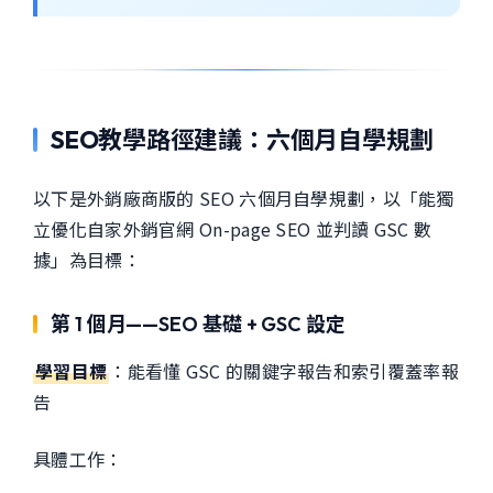
SEO教學路徑建議：六個月自學規劃
以下是外銷廠商版的 SEO 六個月自學規劃，以「能獨
立優化自家外銷官網 On-page SEO 並判讀 GSC 數
據」為目標：
第 1 個月——SEO 基礎 + GSC 設定
學習目標
：能看懂 GSC 的關鍵字報告和索引覆蓋率報
告
具體工作：