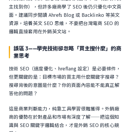
主找到你），但許多廠商學了 SEO 後仍只優化中文頁
面。建議同步閱讀 Ahrefs Blog 或 Backlinko 等英文
資源，培養英文 SEO 思維，不要把台灣電商 SEO 的
邏輯直接套用在外銷英文站。
誤區 3——學完技術卻忽略「買主搜什麼」的商
業思考
技術 SEO（速度優化、hreflang 設定）是必要條件，
但更關鍵的是：目標市場的買主用什麼關鍵字搜尋？
搜尋背後的意圖是什麼？你的頁面內容能不能真正解
答他的問題？
這是商業判斷能力，純靠工具學習很難獲得。外銷廠
商的優勢在於對產品和市場有深度了解——把這個知
識與 SEO 關鍵字邏輯結合，才是外銷 SEO 的核心競