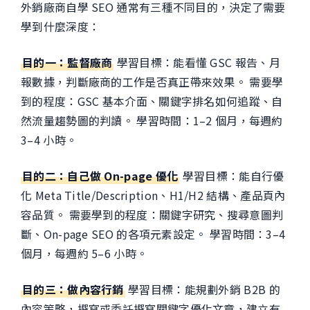
外銷廠商自學 SEO 通常有三種不同目的，決定了需要
學到什麼深度：
目的一：監督廠商
學習目標：能看懂 GSC 報告、月
報數據，判斷廠商的工作是否真正帶來效果。 需要學
到的程度：GSC 基本介面、關鍵字排名如何追蹤、自
然流量趨勢圖的判讀。 學習時間：1–2 個月，每週約
3–4 小時。
目的二：自己做 On-page 優化
學習目標：能自行優
化 Meta Title/Description、H1/H2 結構、產品頁內
容品質。 需要學到的程度：關鍵字研究、搜尋意圖判
斷、On-page SEO 的各項元素設定。 學習時間：3–4
個月，每週約 5–6 小時。
目的三：做內容行銷
學習目標：能規劃外銷 B2B 的
內容策略，撰寫或委託撰寫關鍵字優化文章，建立有