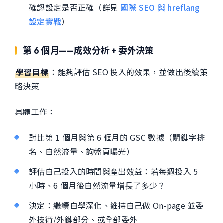
確認設定是否正確（詳見
國際 SEO 與 hreflang
設定實戰
）
第 6 個月——成效分析 + 委外決策
學習目標
：能夠評估 SEO 投入的效果，並做出後續策
略決策
具體工作：
對比第 1 個月與第 6 個月的 GSC 數據（關鍵字排
名、自然流量、詢盤頁曝光）
評估自己投入的時間與產出效益：若每週投入 5
小時、6 個月後自然流量增長了多少？
決定：繼續自學深化、維持自己做 On-page 並委
外技術/外鏈部分、或全部委外