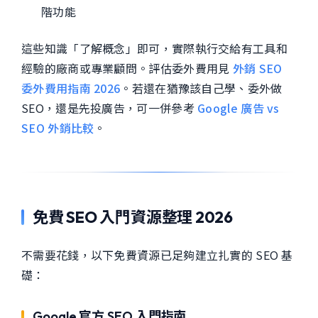
階功能
這些知識「了解概念」即可，實際執行交給有工具和
經驗的廠商或專業顧問。評估委外費用見
外銷 SEO
委外費用指南 2026
。若還在猶豫該自己學、委外做
SEO，還是先投廣告，可一併參考
Google 廣告 vs
SEO 外銷比較
。
免費 SEO 入門資源整理 2026
不需要花錢，以下免費資源已足夠建立扎實的 SEO 基
礎：
Google 官方 SEO 入門指南