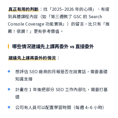
真正有用的判斷
：找「2025–2026 年的心得」、有提
到具體課程內容（如「第三週教了 GSC 的 Search
Console Coverage 功能實操」）的留言，比只有「推
薦！很讚！」更有參考價值。
哪些情況建議先上課再委外 vs 直接委外
建議先上課再委外的情況
：
想評估 SEO 廠商的月報是否在說實話，需要基礎
知識支撐
計畫在 1 年後把部分 SEO 工作內部化，需要打基
礎
公司有人員可以配置學習時間（每週 4–6 小時）