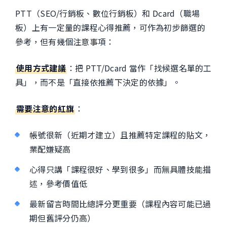
PTT（SEO/行銷板、數位行銷板）和 Dcard（職場
板）上有一定量的課程心得推薦，可作為初步篩選的
參考，但有幾個注意事項：
使用方式建議
：把 PTT/Dcard 當作「找候選名單的工
具」，而不是「直接依推薦下決定的依據」。
需要注意的紅旗
：
帳號很新（近期才建立）且推薦特定課程的貼文，
業配嫌疑高
心得只講「課程很好、學到很多」而無具體技能描
述，參考價值低
最新留言時間比總評分更重要（課程內容可能已過
期但舊評分仍高）