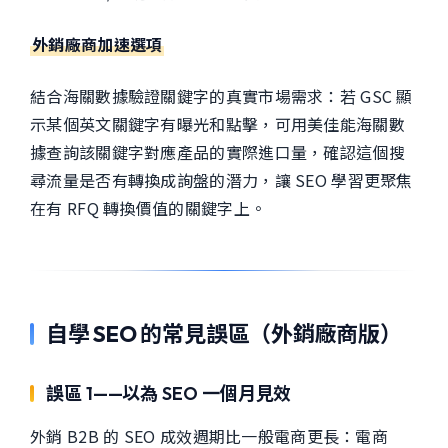
外銷廠商加速選項
結合海關數據驗證關鍵字的真實市場需求：若 GSC 顯
示某個英文關鍵字有曝光和點擊，可用美佳能海關數
據查詢該關鍵字對應產品的實際進口量，確認這個搜
尋流量是否有轉換成詢盤的潛力，讓 SEO 學習更聚焦
在有 RFQ 轉換價值的關鍵字上。
自學 SEO 的常見誤區（外銷廠商版）
誤區 1——以為 SEO 一個月見效
外銷 B2B 的 SEO 成效週期比一般電商更長：電商