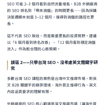
SEO 可能 2–3 個月看到自然流量增長，B2B 外銷廠商
的 SEO 排名到「帶來詢盤」的時間更長——因為採購
決策週期本就是 3–12 個月，搜尋到詢盤的路徑也更
長。
這不代表 SEO 無效，而是需要更長的投資視野。建議
以「6 個月看到排名改善」、「12 個月看到穩定詢盤
流入」作為較合理的心態預期。
誤區 2——只學台灣 SEO、沒考慮英文關鍵字研
究
多數台灣 SEO 課程的案例是台灣中文搜尋市場，對英
文 B2B 關鍵字的競爭環境、海外買主搜尋行為、英文
內容品質要求的理解有限。
外銷廠商的 SEO 核心戰場是英文搜尋市場（讓海外買