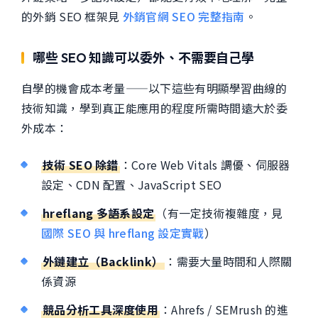
的外銷 SEO 框架見
外銷官網 SEO 完整指南
。
哪些 SEO 知識可以委外、不需要自己學
自學的機會成本考量——以下這些有明顯學習曲線的
技術知識，學到真正能應用的程度所需時間遠大於委
外成本：
技術 SEO 除錯
：Core Web Vitals 調優、伺服器
設定、CDN 配置、JavaScript SEO
hreflang 多語系設定
（有一定技術複雜度，見
國際 SEO 與 hreflang 設定實戰
）
外鏈建立（Backlink）
：需要大量時間和人際關
係資源
競品分析工具深度使用
：Ahrefs / SEMrush 的進