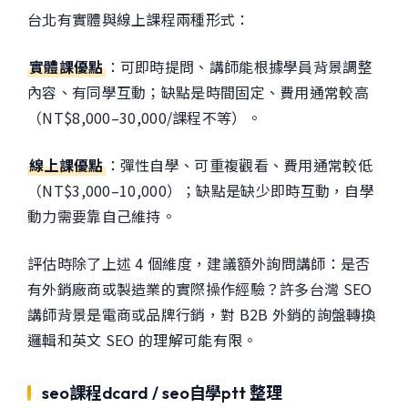
台北有實體與線上課程兩種形式：
實體課優點
：可即時提問、講師能根據學員背景調整
內容、有同學互動；缺點是時間固定、費用通常較高
（NT$8,000–30,000/課程不等）。
線上課優點
：彈性自學、可重複觀看、費用通常較低
（NT$3,000–10,000）；缺點是缺少即時互動，自學
動力需要靠自己維持。
評估時除了上述 4 個維度，建議額外詢問講師：是否
有外銷廠商或製造業的實際操作經驗？許多台灣 SEO
講師背景是電商或品牌行銷，對 B2B 外銷的詢盤轉換
邏輯和英文 SEO 的理解可能有限。
seo課程dcard / seo自學ptt 整理