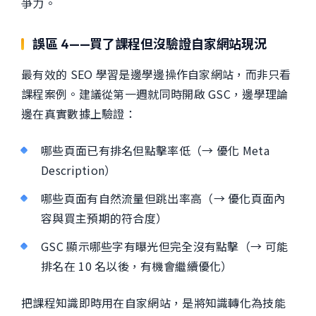
爭力。
誤區 4——買了課程但沒驗證自家網站現況
最有效的 SEO 學習是邊學邊操作自家網站，而非只看
課程案例。建議從第一週就同時開啟 GSC，邊學理論
邊在真實數據上驗證：
哪些頁面已有排名但點擊率低（→ 優化 Meta
Description）
哪些頁面有自然流量但跳出率高（→ 優化頁面內
容與買主預期的符合度）
GSC 顯示哪些字有曝光但完全沒有點擊（→ 可能
排名在 10 名以後，有機會繼續優化）
把課程知識即時用在自家網站，是將知識轉化為技能