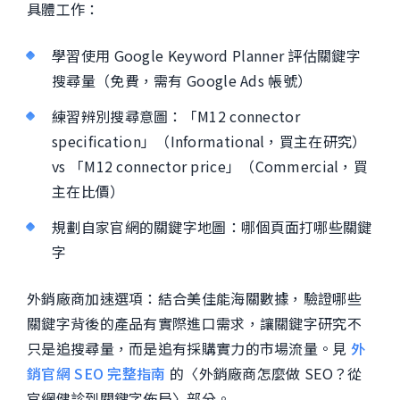
具體工作：
學習使用 Google Keyword Planner 評估關鍵字
搜尋量（免費，需有 Google Ads 帳號）
練習辨別搜尋意圖：「M12 connector
specification」（Informational，買主在研究）
vs 「M12 connector price」（Commercial，買
主在比價）
規劃自家官網的關鍵字地圖：哪個頁面打哪些關鍵
字
外銷廠商加速選項：結合美佳能海關數據，驗證哪些
關鍵字背後的產品有實際進口需求，讓關鍵字研究不
只是追搜尋量，而是追有採購實力的市場流量。見
外
銷官網 SEO 完整指南
的〈外銷廠商怎麼做 SEO？從
官網健診到關鍵字佈局〉部分。