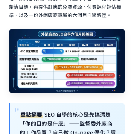
釐清目標，再提供對應的免費資源、付費課程評估標
準，以及一份外銷廠商專屬的六個月自學路徑。
重點摘要
SEO 自學的核心是先搞清楚
「你的目的是什麼」——監督委外廠商
的工作品質？自己做 On-page 優化？還