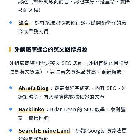
認證（對外銷廠商而言，認證本身不是重點，實際
技能才是）
適合
：想有系統地從數位行銷基礎開始學習的廠
商或業務人員
外銷廠商適合的英文閱讀資源
外銷廠商特別需要英文 SEO 思維（外銷官網的目標受
眾是英文買主），這些英文資源品質高、更新頻繁：
Ahrefs Blog
：覆蓋關鍵字研究、內容 SEO、外
鏈策略等，有大量實際數據佐證的文章
Backlinko
：Brian Dean 的 SEO 教學，案例豐
富、實操性強
Search Engine Land
：追蹤 Google 演算法更
新的最新動態