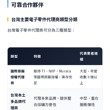
可靠合作夥伴
台灣主要電子零件代理商類型分類
台灣電子零件代理商可分為三種類型：
代表業者規
類型
特徵
模
國際原廠
取得 TI、NXP、Murata
大型，年營
授權代理
等國際原廠授權，庫存充
收數十億以
商
足
上
台灣本土
代理多家品牌，提供整
中型，重在
多品牌代
合採購方便性
服務彈性
理商