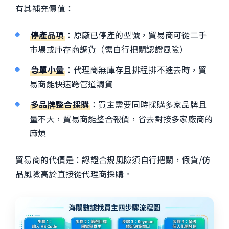
有其補充價值：
停產品項
：原廠已停產的型號，貿易商可從二手
市場或庫存商調貨（需自行把關認證風險）
急單小量
：代理商無庫存且排程排不進去時，貿
易商能快速跨管道調貨
多品牌整合採購
：買主需要同時採購多家品牌且
量不大，貿易商能整合報價，省去對接多家廠商的
麻煩
貿易商的代價是：認證合規風險須自行把關，假貨/仿
品風險高於直接從代理商採購。