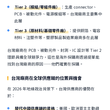
Tier 2（模組/零組件廠）
：生產 connector、
PCB、被動元件、電源模組等，台灣廠商主要集中
此層
Tier 3（原材料/基礎零件廠）
：提供銅箔、電容
材料、注塑件等，塑膠製品製造業廠商多在此層
台灣廠商在 PCB、被動元件、封測、IC 設計等 Tier 2
環節具備全球競爭力，這也是海外採購商透過提單能
找到台灣廠商的原因——他們確實在採購。
台灣廠商在全球供應鏈的位置與機會
在 2026 年地緣政治背景下，台灣供應商的優勢在
於：
替代中國供應鏈的資格
：美國、歐洲買主主動尋