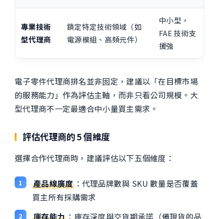
中小型，
專業技術
鎖定特定技術領域（如
FAE 技術支
型代理商
電源模組、高頻元件）
援強
電子零件代理商排名並非固定，建議以「在目標市場
的服務能力」作為評估主軸，而非只看公司規模。大
型代理商不一定最適合中小量買主需求。
評估代理商的 5 個維度
選擇合作代理商時，建議評估以下五個維度：
產品線廣度
：代理品牌數與 SKU 數量是否覆蓋
買主所有採購需求
庫存能力
：庫存深度與交貨期承諾（備現貨的品