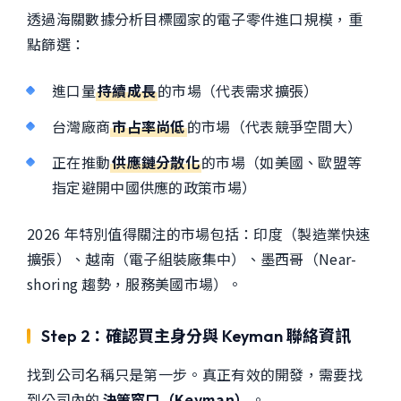
透過海關數據分析目標國家的電子零件進口規模，重
點篩選：
進口量
持續成長
的市場（代表需求擴張）
台灣廠商
市占率尚低
的市場（代表競爭空間大）
正在推動
供應鏈分散化
的市場（如美國、歐盟等
指定避開中國供應的政策市場）
2026 年特別值得關注的市場包括：印度（製造業快速
擴張）、越南（電子組裝廠集中）、墨西哥（Near-
shoring 趨勢，服務美國市場）。
Step 2：確認買主身分與 Keyman 聯絡資訊
找到公司名稱只是第一步。真正有效的開發，需要找
到公司內的
決策窗口（Keyman）
。