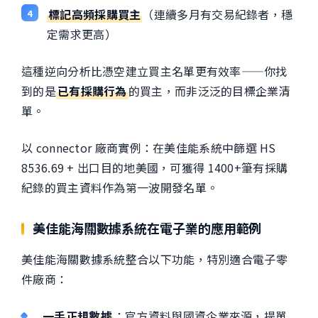
標記高頻採購買主
（連續多月有交易紀錄者，穩
定需求更高）
這種逆向分析比憑空建立買主名單更有效率——你找
到的是
已有採購行為
的買主，而非泛泛的目標企業清
單。
以 connector 廠商實例：在美佳能系統中篩選 HS
8536.69 + 出口目的地美國，可獲得 1400+筆有採購
紀錄的買主資料作為第一波開發名單。
美佳能海關數據系統在電子業的應用範例
美佳能海關數據系統整合以下功能，特別適合電子零
件廠商：
一手正規數據
：官方資料與國資企業來源，提單