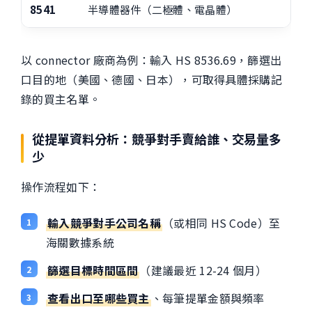
8541
半導體器件（二極體、電晶體）
以 connector 廠商為例：輸入 HS 8536.69，篩選出
口目的地（美國、德國、日本），可取得具體採購記
錄的買主名單。
從提單資料分析：競爭對手賣給誰、交易量多
少
操作流程如下：
輸入競爭對手公司名稱
（或相同 HS Code）至
海關數據系統
篩選目標時間區間
（建議最近 12-24 個月）
查看出口至哪些買主
、每筆提單金額與頻率