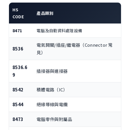
HS
產品類別
CODE
8471
電腦及自動資料處理設備
電氣開關/插座/繼電器（Connector 常
8536
見）
8536.6
插接器與連接器
9
8542
積體電路（IC）
8544
絕緣導線與電纜
8473
電腦零件與附屬品