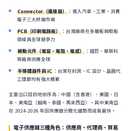
Connector（連接器）
：進入汽車、工業、消費
電子三大終端市場
PCB（印刷電路板）
：台灣廠商在多層板與軟板
領域具全球競爭力
被動元件（電容、電阻、電感）
：國巨、華新科
等廠商供應全球
半導體器件與 IC
：台灣在封測、IC 設計、晶圓代
工環節均有強大積累
主要出口目的地依序為：中國（含香港）、美國、日
本、東南亞（越南、泰國、馬來西亞），其中東南亞
在 2024-2026 年因供應鏈分散化趨勢而成長最快。
電子供應鏈三種角色：供應商、代理商、貿易