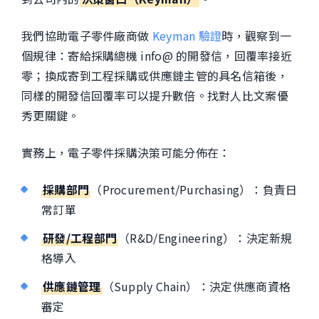
我們協助電子零件廠商做
Keyman 驗證
時，觀察到一
個規律：寄給採購總機 info@ 的開發信，回覆率接近
零；換成寄到工程採購或供應鏈主管的具名信箱後，
同樣的開發信回覆率可以提升數倍。找對人比文案優
秀更關鍵。
實務上，電子零件採購決策可能分佈在：
採購部門
（Procurement/Purchasing）：負責日
常訂單
研發/工程部門
（R&D/Engineering）：決定新規
格導入
供應鏈管理
（Supply Chain）：決定供應商資格
審定