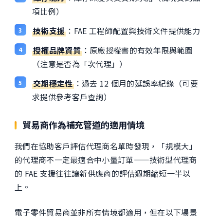
項比例）
技術支援
：FAE 工程師配置與技術文件提供能力
授權品牌資質
：原廠授權書的有效年限與範圍
（注意是否為「次代理」）
交期穩定性
：過去 12 個月的延誤率紀錄（可要
求提供參考客戶查詢）
貿易商作為補充管道的適用情境
我們在協助客戶評估代理商名單時發現，「規模大」
的代理商不一定最適合中小量訂單——技術型代理商
的 FAE 支援往往讓新供應商的評估週期縮短一半以
上。
電子零件貿易商並非所有情境都適用，但在以下場景