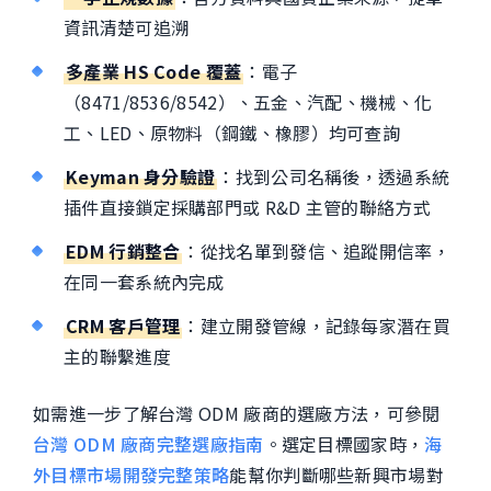
資訊清楚可追溯
多產業 HS Code 覆蓋
：電子
（8471/8536/8542）、五金、汽配、機械、化
工、LED、原物料（鋼鐵、橡膠）均可查詢
Keyman 身分驗證
：找到公司名稱後，透過系統
插件直接鎖定採購部門或 R&D 主管的聯絡方式
EDM 行銷整合
：從找名單到發信、追蹤開信率，
在同一套系統內完成
CRM 客戶管理
：建立開發管線，記錄每家潛在買
主的聯繫進度
如需進一步了解台灣 ODM 廠商的選廠方法，可參閱
台灣 ODM 廠商完整選廠指南
。選定目標國家時，
海
外目標市場開發完整策略
能幫你判斷哪些新興市場對