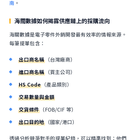
南
。
海關數據如何揭露供應鏈上的採購流向
海關數據是電子零件外銷開發最有效率的情報來源。
每筆提單包含：
出口商名稱
（台灣廠商）
進口商名稱
（買主公司）
HS Code
（產品類別）
交易數量與金額
交貨條件
（FOB/CIF 等）
出口目的地
（國家/港口）
透過分析競爭對手的提單紀錄，可以精準找到：他們