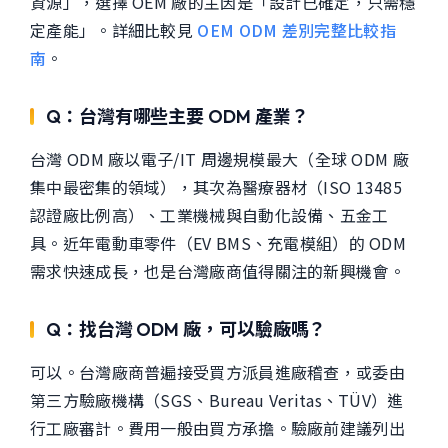
資源」，選擇 OEM 廠的主因是「設計已確定，只需穩
定產能」。詳細比較見
OEM ODM 差別完整比較指
南
。
Q：台灣有哪些主要 ODM 產業？
台灣 ODM 廠以電子/IT 周邊規模最大（全球 ODM 廠
集中最密集的領域），其次為醫療器材（ISO 13485
認證廠比例高）、工業機械與自動化設備、五金工
具。近年電動車零件（EV BMS、充電模組）的 ODM
需求快速成長，也是台灣廠商值得關注的新興機會。
Q：找台灣 ODM 廠，可以驗廠嗎？
可以。台灣廠商普遍接受買方派員進廠稽查，或委由
第三方驗廠機構（SGS、Bureau Veritas、TÜV）進
行工廠審計。費用一般由買方承擔。驗廠前建議列出