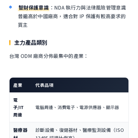
智財保護意識
：NDA 執行力與法律風險管理意識
普遍高於中國廠商，適合對 IP 保護有較高要求的
買主
主力產品類別
台灣 ODM 廠商分佈最集中的產業：
產業
代表品項
電
子/IT
電腦周邊、消費電子、電源供應器、顯示器
周邊
醫療器
診斷設備、復健器材、醫療監測設備（ISO
材
13485 認證比例高）