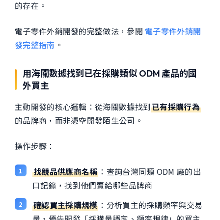
的存在。
電子零件外銷開發的完整做法，參閱
電子零件外銷開
發完整指南
。
用海關數據找到已在採購類似 ODM 產品的國
外買主
主動開發的核心邏輯：從海關數據找到
已有採購行為
的品牌商，而非憑空開發陌生公司。
操作步驟：
找競品供應商名稱
：查詢台灣同類 ODM 廠的出
口記錄，找到他們賣給哪些品牌商
確認買主採購規模
：分析買主的採購頻率與交易
量，優先開發「採購量穩定、頻率規律」的買主