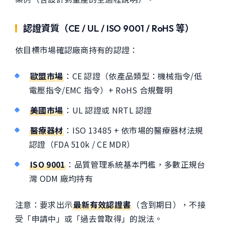
認證資質（CE / UL / ISO 9001 / RoHS 等）
依目標市場確認廠商持有的認證：
歐盟市場
：CE 認證（依產品類型：機械指令/低
電壓指令/EMC 指令）+ RoHS 合規聲明
美國市場
：UL 認證或 NRTL 認證
醫療器材
：ISO 13485 + 依市場的醫療器材法規
認證（FDA 510k / CE MDR）
ISO 9001
：品質管理系統基本門檻，多數正規台
灣 ODM 廠均持有
注意：要求出示
最新有效認證書
（含到期日），不接
受「申請中」或「過去曾取得」的說法。