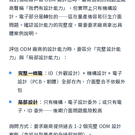
商聲稱「我們有設計能力」，但實際上只有機構設
計，電子部分是轉包的——這在量產後容易衍生介面
問題。確認設計能力的完整度，需要要求廠商拿出具
體案例說明。
評估 ODM 廠商的設計能力時，要區分「完整設計能
力」與「局部設計能力」：
完整一條龍
：ID（外觀設計）+ 機構設計 + 電子
設計（PCB、韌體）全部在內，介面整合不依賴外
包
局部設計
：只有機構，電子設計委外；或只有電
子，ID 委外——後期介面問題風險較高
詢問方式：要求廠商提供過去 1-2 個完整 ODM 設計
案例（含設計到量產的全過程說明）。