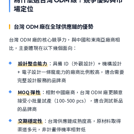
場定位
台灣 ODM 廠在全球供應鏈的優勢
台灣 ODM 廠的核心競爭力，與中國和東南亞廠商相
比，主要體現在以下幾個面向：
設計整合能力
：具備 ID（外觀設計）+ 機構設計
+ 電子設計一條龍能力的廠商比例較高，適合需要
完整設計服務的品牌商
MOQ 彈性
：相對中國廠商，台灣 ODM 廠更願意
接受小批量試產（100-500 pcs），適合測試新品
的品牌商
交期穩定性
：台灣供應鏈成熟度高，原材料取得
渠道多元，非計畫停機率相對低