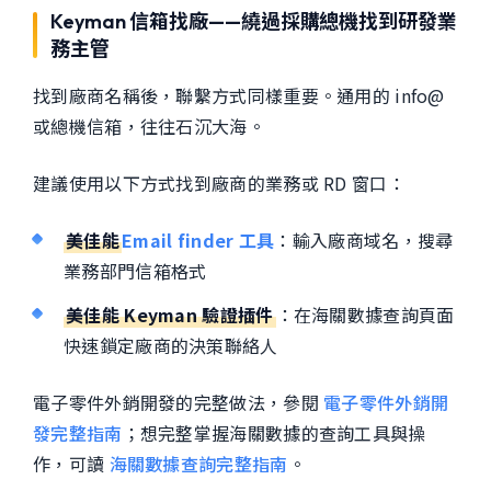
Keyman 信箱找廠——繞過採購總機找到研發業
務主管
找到廠商名稱後，聯繫方式同樣重要。通用的 info@
或總機信箱，往往石沉大海。
建議使用以下方式找到廠商的業務或 RD 窗口：
美佳能
Email finder 工具
：輸入廠商域名，搜尋
業務部門信箱格式
美佳能 Keyman 驗證插件
：在海關數據查詢頁面
快速鎖定廠商的決策聯絡人
電子零件外銷開發的完整做法，參閱
電子零件外銷開
發完整指南
；想完整掌握海關數據的查詢工具與操
作，可讀
海關數據查詢完整指南
。