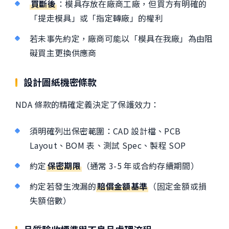
買斷後
：模具存放在廠商工廠，但買方有明確的
「提走模具」或「指定轉廠」的權利
若未事先約定，廠商可能以「模具在我廠」為由阻
礙買主更換供應商
設計圖紙機密條款
NDA 條款的精確定義決定了保護效力：
須明確列出保密範圍：CAD 設計檔、PCB
Layout、BOM 表、測試 Spec、製程 SOP
約定
保密期限
（通常 3-5 年或合約存續期間）
約定若發生洩漏的
賠償金額基準
（固定金額或損
失額倍數）