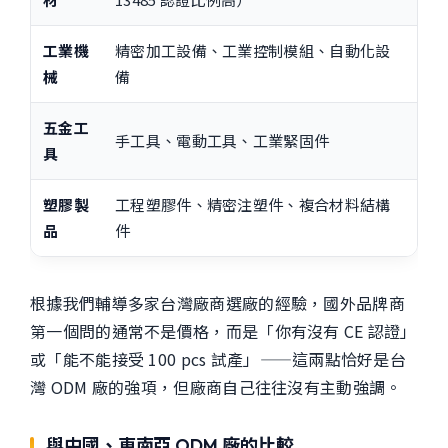
工業機
精密加工設備、工業控制模組、自動化設
械
備
五金工
手工具、電動工具、工業緊固件
具
塑膠製
工程塑膠件、精密注塑件、複合材料結構
品
件
根據我們輔導多家台灣廠商選廠的經驗，國外品牌商
第一個問的通常不是價格，而是「你有沒有 CE 認證」
或「能不能接受 100 pcs 試產」——這兩點恰好是台
灣 ODM 廠的強項，但廠商自己往往沒有主動強調。
與中國、東南亞 ODM 廠的比較