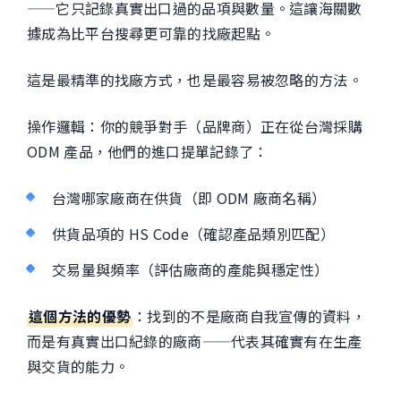
——它只記錄真實出口過的品項與數量。這讓海關數
據成為比平台搜尋更可靠的找廠起點。
這是最精準的找廠方式，也是最容易被忽略的方法。
操作邏輯：你的競爭對手（品牌商）正在從台灣採購
ODM 產品，他們的進口提單記錄了：
台灣哪家廠商在供貨（即 ODM 廠商名稱）
供貨品項的 HS Code（確認產品類別匹配）
交易量與頻率（評估廠商的產能與穩定性）
這個方法的優勢
：找到的不是廠商自我宣傳的資料，
而是有真實出口紀錄的廠商——代表其確實有在生產
與交貨的能力。