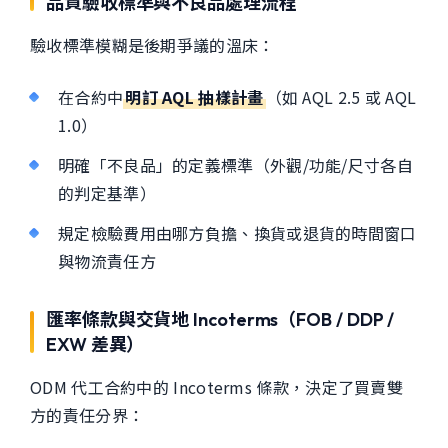
品質驗收標準與不良品處理流程
驗收標準模糊是後期爭議的溫床：
在合約中
明訂 AQL 抽樣計畫
（如 AQL 2.5 或 AQL
1.0）
明確「不良品」的定義標準（外觀/功能/尺寸各自
的判定基準）
規定檢驗費用由哪方負擔、換貨或退貨的時間窗口
與物流責任方
匯率條款與交貨地 Incoterms（FOB / DDP /
EXW 差異）
ODM 代工合約中的 Incoterms 條款，決定了買賣雙
方的責任分界：