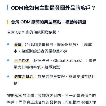
ODM 廠如何主動開發國外品牌客戶？
台灣 ODM 廠商的典型痛點：被動等詢盤
台灣 ODM 廠的傳統開發依賴：
參展
（台北國際電腦展、醫療器材展）：高成
本，接觸到的訪客質量參差不齊
平台掛名
（阿里巴巴、Global Sources）：曝光
量大但轉換率低，競爭激烈
老客戶轉介
：質量高但量有限，無法支撐業績目
標
被動模式的問題：等詢盤等到的，不一定是最適合的
客戶；而你真正想合作的品牌商，可能根本不知道你