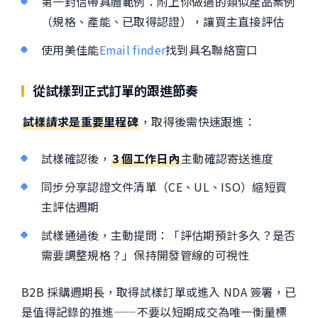
第一封信帶具體範例：附上你做過的類似產品案例
（規格、產能、已取得認證），讓買主直接評估
使用
美佳能
Email finder
找到具名聯絡窗口
從試樣到正式訂單的跟進節奏
試樣請求是重要里程碑
，取得後需快速跟進：
試樣確認後，
3 個工作日內
主動確認寄送進度
同步分享認證文件清單（CE、UL、ISO）縮短買
主評估週期
試樣通過後，主動提問：「評估期預計多久？是否
需要調整規格？」保持開發管線的可視性
B2B 採購週期長，取得試樣訂單或進入 NDA 簽署，已
是值得記錄的推進——不要以短期成交為唯一衡量標