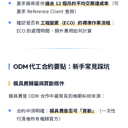
要求廠商提供
過去 12 個月的平均交期達成率
（可
要求 Reference Client 查詢）
確認是否有
工程變更（ECO）的標準作業流程
：
ECO 的處理時間、額外費用如何計算
ODM 代工合約要點：新手常見踩坑
模具費歸屬與買斷條件
模具費是 ODM 合作中最常見的後期糾紛來源：
合約中須明確：
模具費是否可「買斷」
（一次性
付清後所有權歸買方）