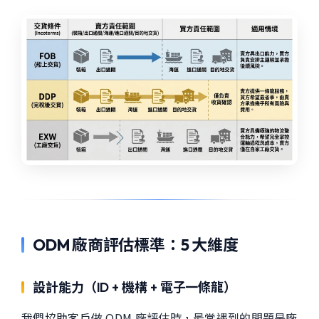
ODM 廠商評估標準：5 大維度
設計能力（ID + 機構 + 電子一條龍）
我們協助客戶做 ODM 廠評估時，最常遇到的問題是廠